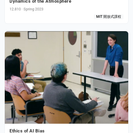
Dynamics of the Atmosphere
12.810 · Spring 2023
MIT 開放式課程
Ethics of AI Bias