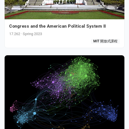
Congress and the American Political System II
17.262 · Spring 2023
MIT 開放式課程