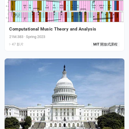
Computational Music Theory and Analysis
21M.383 · Spring 2023
47 影片
MIT 開放式課程