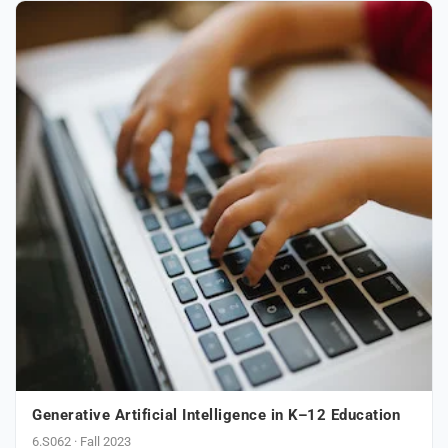
Generative Artificial Intelligence in K–12 Education
6.S062 · Fall 2023