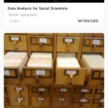
Data Analysis for Social Scientists
14.310x · Spring 2023
23 影片
MIT 開放式課程