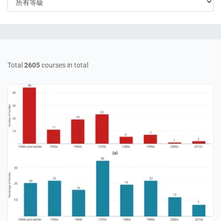
Total
2605
courses in total