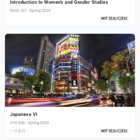
Introduction to Women's and Gender Studies
WGS.101 · Spring 2023
MIT 開放式課程
Japanese VI
21G.S56 · Spring 2023
10 影片
MIT 開放式課程