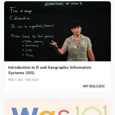
Introduction to R and Geographic Information
Systems (GIS)
RES.1-002 · Fall 2023
MIT 開放式課程