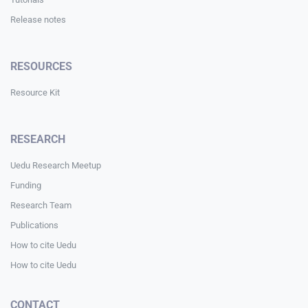
Release notes
RESOURCES
Resource Kit
RESEARCH
Uedu Research Meetup
Funding
Research Team
Publications
How to cite Uedu
How to cite Uedu
CONTACT