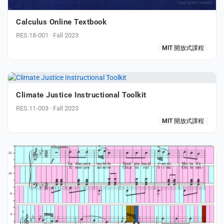
Calculus Online Textbook
RES.18-001 · Fall 2023
MIT 開放式課程
Climate Justice Instructional Toolkit
RES.11-003 · Fall 2023
MIT 開放式課程