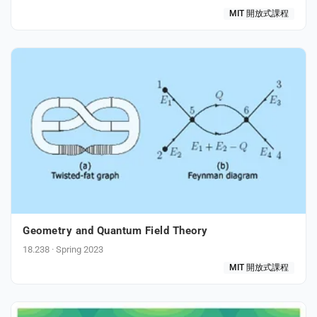
MIT 開放式課程
Geometry and Quantum Field Theory
18.238 · Spring 2023
MIT 開放式課程