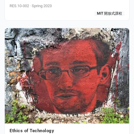
RES.10-002 · Spring 2023
MIT 開放式課程
Ethics of Technology