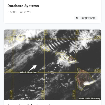
Database Systems
6.5830 · Fall 2023
MIT 開放式課程