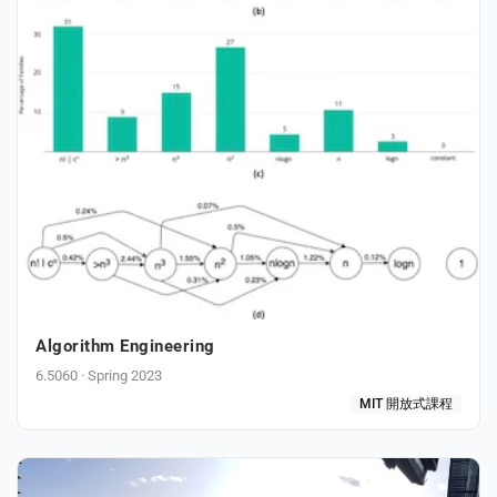
eral Education
Algorithm Engineering
6.5060 · Spring 2023
MIT 開放式課程