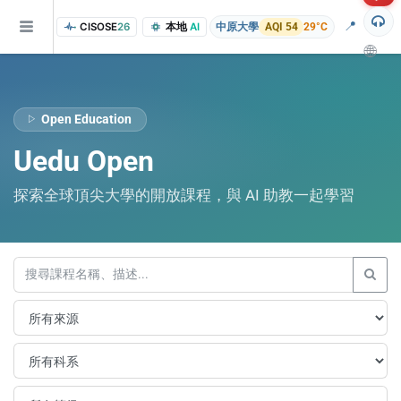
📍
CISOSE
26
本地
AI
中原大學
AQI 54
29°C
🌐
Open Education
Uedu Open
探索全球頂尖大學的開放課程，與 AI 助教一起學習
of the research findings, in addition to the course project website and p