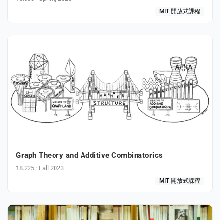
MIT 開放式課程
Graph Theory and Additive Combinatorics
18.225 · Fall 2023
MIT 開放式課程