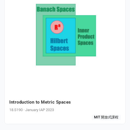
Introduction to Metric Spaces
18.S190 · January IAP 2023
MIT 開放式課程